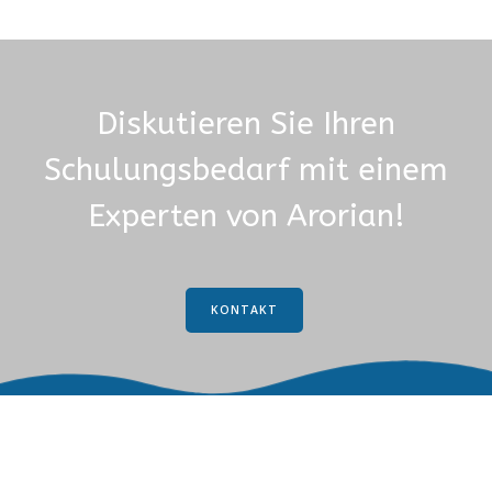
Diskutieren Sie Ihren
Schulungsbedarf mit einem
Experten von Arorian!
KONTAKT